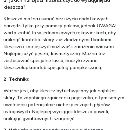
1. Jakich narzędzi możesz użyć do wyciągnięcia
kleszcza?
Kleszcza można usunąć bez użycia dodatkowych
narzędzi tylko przy pomocy palców, jednak UWAGA!
warto zrobić to w jednorazowych rękawiczkach, aby
uniknąć kontaktu skóry z uszkodzonymi tkankami
kleszcza i zmniejszyć możliwość zarażenia wirusem.
Najlepiej użyć pęsetę kosmetyczną. Można też
zastosować specjalne lasso, haczyki zwane
kleszczołapkami lub specjalną pompkę ssącą.
2. Technika
Ważne jest, aby kleszcz był uchwycony jak najbliżej
skóry. To zapobiega zgnieceniu pajęczaka, a tym samym
uwolnieniu potencjalnie niebezpiecznych płynów
ustrojowych. Najlepiej wyciągać kleszcza powoli,
unikając gwałtownych szarpnięć.