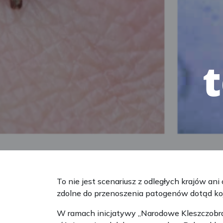
To nie jest scenariusz z odległych krajów an
zdolne do przenoszenia patogenów dotąd koj
W ramach inicjatywy „Narodowe Kleszczobrani