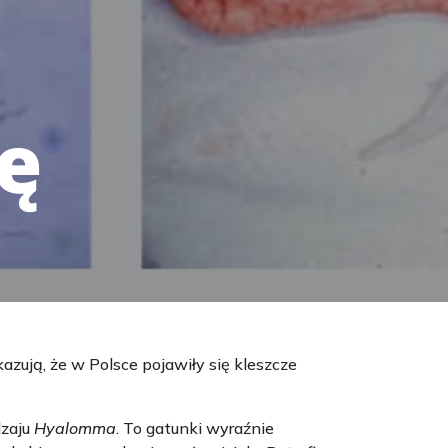
ę
azują, że w Polsce pojawiły się kleszcze
dzaju
Hyalomma
. To gatunki wyraźnie